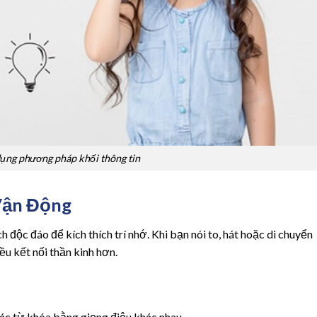
ụng phương pháp khối thông tin
Vận Động
 độc đáo để kích thích trí nhớ. Khi bạn nói to, hát hoặc di chuyển
iều kết nối thần kinh hơn.
ác từ khóa bằng giọng điệu khác nhau.