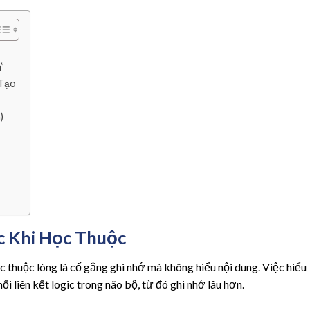
”
 Tạo
)
c Khi Học Thuộc
 thuộc lòng là cố gắng ghi nhớ mà không hiểu nội dung. Việc hiểu
ối liên kết logic trong não bộ, từ đó ghi nhớ lâu hơn.