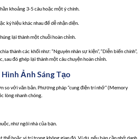
 phần khoảng 3-5 câu hoặc một ý chính.
ặc ký hiệu khác nhau để dễ nhận diện.
chúng lại thành một chuỗi hoàn chỉnh.
ể chia thành các khối như: “Nguyên nhân sự kiện”, “Diễn biến chính”,
c, sau đó ghép lại thành một câu chuyện hoàn chỉnh.
g Hình Ảnh Sáng Tạo
hơn so với văn bản. Phương pháp “cung điện trí nhớ” (Memory
ộc lòng nhanh chóng.
ộc, như ngôi nhà của bạn.
 thể hoặc vị trí trong không gian đó. Ví dụ, nếu bạn cần nhớ danh