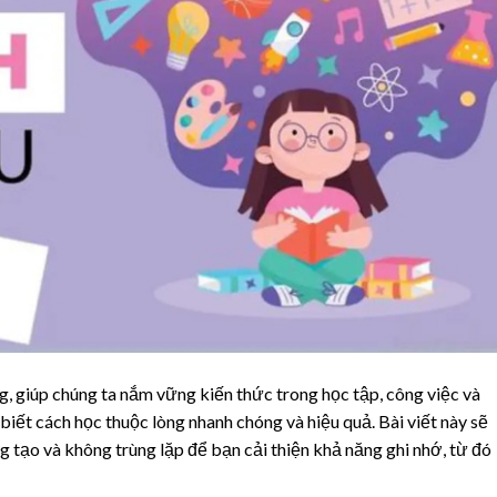
g, giúp chúng ta nắm vững kiến thức trong học tập, công việc và
 biết cách học thuộc lòng nhanh chóng và hiệu quả. Bài viết này sẽ
 tạo và không trùng lặp để bạn cải thiện khả năng ghi nhớ, từ đó