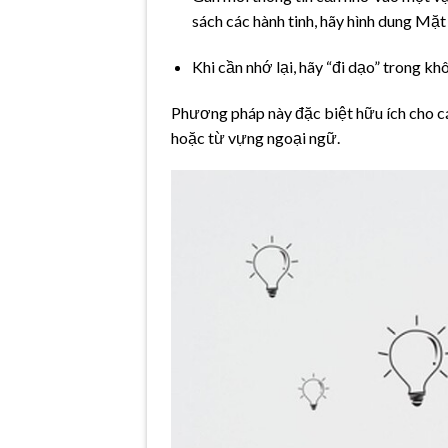
sách các hành tinh, hãy hình dung Mặt 
Khi cần nhớ lại, hãy “đi dạo” trong kh
Phương pháp này đặc biệt hữu ích cho cá
hoặc từ vựng ngoại ngữ.