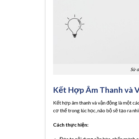
Sử d
Kết Hợp Âm Thanh và 
Kết hợp âm thanh và vận động là một cách
cơ thể trong lúc học, não bộ sẽ tạo ra nh
Cách thực hiện:
Đọc to nội dung cần học, nhấn mạnh c