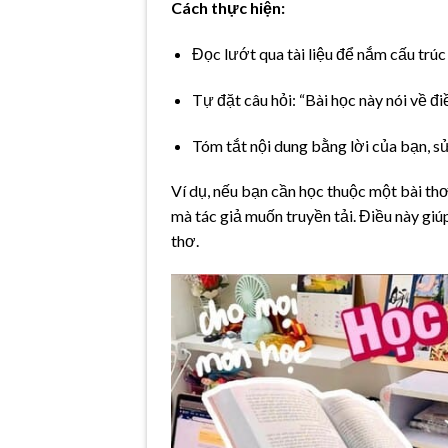
Cách thực hiện:
Đọc lướt qua tài liệu để nắm cấu trúc 
Tự đặt câu hỏi: “Bài học này nói về điề
Tóm tắt nội dung bằng lời của bạn, s
Ví dụ, nếu bạn cần học thuộc một bài thơ
mà tác giả muốn truyền tải. Điều này gi
thơ.