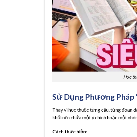
Học th
Sử Dụng Phương Pháp “
Thay vì học thuộc từng câu, từng đoạn dài
khối nên chứa một ý chính hoặc một nhóm 
Cách thực hiện: