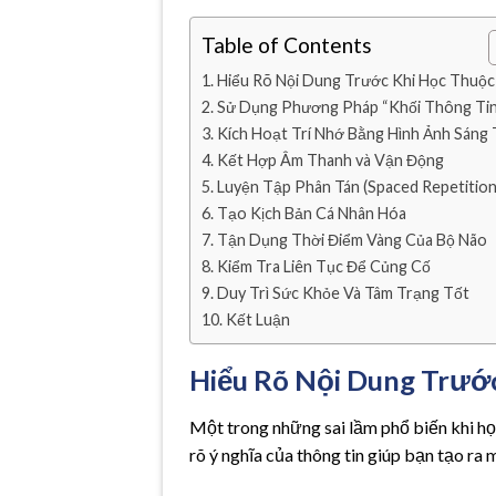
Table of Contents
Hiểu Rõ Nội Dung Trước Khi Học Thuộc
Sử Dụng Phương Pháp “Khối Thông Tin
Kích Hoạt Trí Nhớ Bằng Hình Ảnh Sáng
Kết Hợp Âm Thanh và Vận Động
Luyện Tập Phân Tán (Spaced Repetition
Tạo Kịch Bản Cá Nhân Hóa
Tận Dụng Thời Điểm Vàng Của Bộ Não
Kiểm Tra Liên Tục Để Củng Cố
Duy Trì Sức Khỏe Và Tâm Trạng Tốt
Kết Luận
Hiểu Rõ Nội Dung Trướ
Một trong những sai lầm phổ biến khi học
rõ ý nghĩa của thông tin giúp bạn tạo ra m