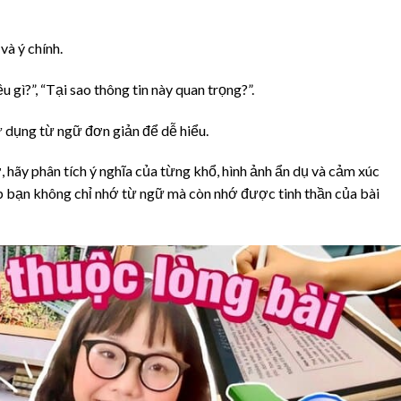
và ý chính.
u gì?”, “Tại sao thông tin này quan trọng?”.
ử dụng từ ngữ đơn giản để dễ hiểu.
, hãy phân tích ý nghĩa của từng khổ, hình ảnh ẩn dụ và cảm xúc
úp bạn không chỉ nhớ từ ngữ mà còn nhớ được tinh thần của bài