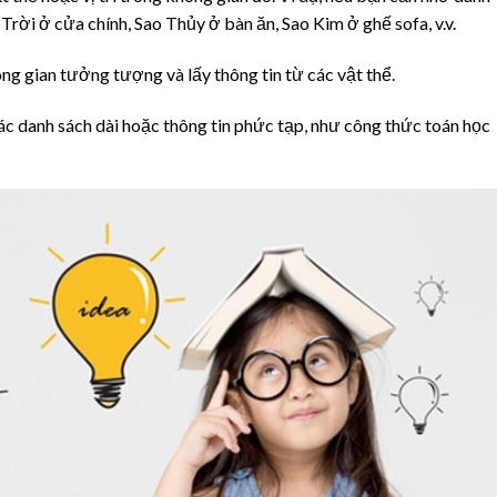
Trời ở cửa chính, Sao Thủy ở bàn ăn, Sao Kim ở ghế sofa, v.v.
ông gian tưởng tượng và lấy thông tin từ các vật thể.
c danh sách dài hoặc thông tin phức tạp, như công thức toán học