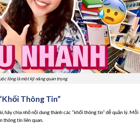
uộc lòng là một kỹ năng quan trọng
Khối Thông Tin”
, hãy chia nhỏ nội dung thành các “khối thông tin” dễ quản lý. Mỗi
thông tin liên quan.