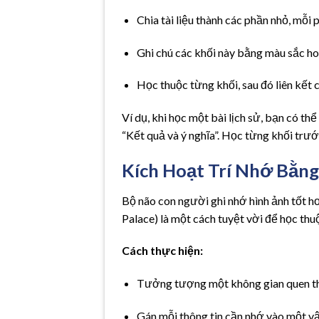
Chia tài liệu thành các phần nhỏ, mỗi
Ghi chú các khối này bằng màu sắc ho
Học thuộc từng khối, sau đó liên kết 
Ví dụ, khi học một bài lịch sử, bạn có th
“Kết quả và ý nghĩa”. Học từng khối trướ
Kích Hoạt Trí Nhớ Bằn
Bộ não con người ghi nhớ hình ảnh tốt 
Palace) là một cách tuyệt vời để học thu
Cách thực hiện:
Tưởng tượng một không gian quen thu
Gán mỗi thông tin cần nhớ vào một vật