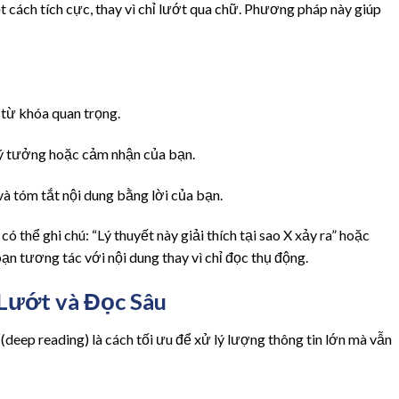
ột cách tích cực, thay vì chỉ lướt qua chữ. Phương pháp này giúp
 từ khóa quan trọng.
, ý tưởng hoặc cảm nhận của bạn.
à tóm tắt nội dung bằng lời của bạn.
ó thể ghi chú: “Lý thuyết này giải thích tại sao X xảy ra” hoặc
bạn tương tác với nội dung thay vì chỉ đọc thụ động.
Lướt và Đọc Sâu
deep reading) là cách tối ưu để xử lý lượng thông tin lớn mà vẫn