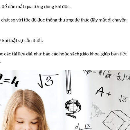
t để dẫn mắt qua từng dòng khi đọc.
 chút so với tốc độ đọc thông thường để thúc đẩy mắt di chuyển
 khi thật sự cần thiết.
 các tài liệu dài, như báo cáo hoặc sách giáo khoa, giúp bạn tiết
.