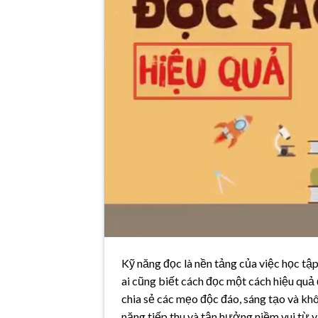
Kỹ năng đọc là nền tảng của việc học tập
ai cũng biết cách đọc một cách hiệu quả 
chia sẻ các mẹo độc đáo, sáng tạo và kh
năng tiếp thu và tận hưởng niềm vui từ v