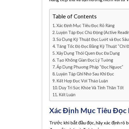
Table of Contents
Xác Định Mục Tiêu Đọc Rõ Ràng
Luyện Tập Đọc Chủ Động (Active Readi
Sử Dụng Kỹ Thuật Đọc Lướt và Đọc Sâu
Tăng Tốc Độ Đọc Bằng Kỹ Thuật “Chỉ 
Xây Dựng Thói Quen Đọc Đa Dạng
Tạo Không Gian Đọc Lý Tưởng
Áp Dụng Phương Pháp “Đọc Ngược”
Luyện Tập Ghi Nhớ Sau Khi Đọc
Kết Hợp Đọc Với Thảo Luận
Duy Trì Sức Khỏe Và Tinh Thần Tốt
Kết Luận
Xác Định Mục Tiêu Đọc
Trước khi bắt đầu đọc, hãy xác định rõ 