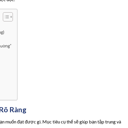
ng)
Đường”
 Rõ Ràng
bạn muốn đạt được gì. Mục tiêu cụ thể sẽ giúp bạn tập trung và