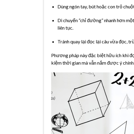
Dùng ngón tay, bút hoặc con trỏ chuộ
Di chuyển “chỉ đường” nhanh hơn một
liên tục.
Tránh quay lại đọc lại câu vừa đọc, trừ
Phương pháp này đặc biệt hữu ích khi đọc
kiệm thời gian mà vẫn nắm được ý chính