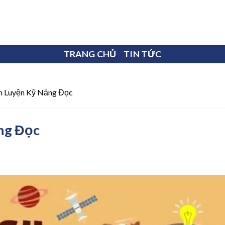
TRANG CHỦ
TIN TỨC
 Luyện Kỹ Năng Đọc
ng Đọc