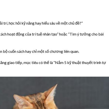
ải trí, học hỏi kỹ năng hay hiểu sâu về một chủ đề?”
u cách hoạt động của trí tuệ nhân tạo” hoặc “Tìm ý tưởng cho bài
n bộ cuốn sách hay chỉ một số chương liên quan.
ăng giao tiếp, mục tiêu có thể là “Nắm 5 kỹ thuật thuyết trình tự