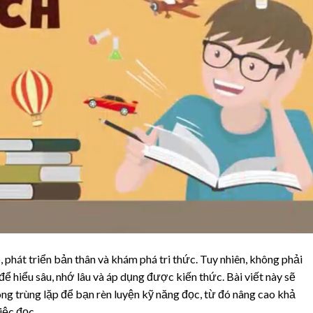
, phát triển bản thân và khám phá tri thức. Tuy nhiên, không phải
để hiểu sâu, nhớ lâu và áp dụng được kiến thức. Bài viết này sẽ
ông trùng lặp để bạn rèn luyện kỹ năng đọc, từ đó nâng cao khả
iệc đọc.