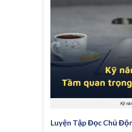
Kỹ năn
Luyện Tập Đọc Chủ Độn