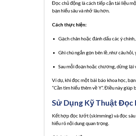
Đọc chủ động là cách tiếp cận tài liệu m
bạn hiểu sâu và nhớ lâu hơn.
Cách thực hiện:
Gạch chân hoặc đánh dấu các ý chính,
Ghi chú ngắn gọn bên lề, như câu hỏi
Sau mỗi đoạn hoặc chương, dừng lại v
Ví dụ, khi đọc một bài báo khoa học, bạn c
“Cần tìm hiểu thêm về Y”. Điều này giúp 
Sử Dụng Kỹ Thuật Đọc 
Kết hợp đọc lướt (skimming) và đọc sâu (
hiểu rõ nội dung quan trọng.