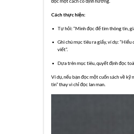
đọc một cách có định hướng.
Cách thực hiện:
Tự hỏi: “Mình đọc để tìm thông tin, gi
Ghi chú mục tiêu ra giấy, ví dụ: “Hiể
viết”.
Dựa trên mục tiêu, quyết định đọc toà
Ví dụ, nếu bạn đọc một cuốn sách về kỹ n
tin” thay vì chỉ đọc lan man.