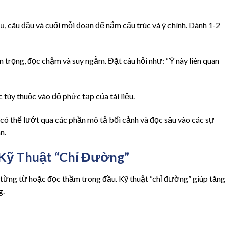
hụ, câu đầu và cuối mỗi đoạn để nắm cấu trúc và ý chính. Dành 1-2
n trọng, đọc chậm và suy ngẫm. Đặt câu hỏi như: “Ý này liên quan
 tùy thuộc vào độ phức tạp của tài liệu.
n có thể lướt qua các phần mô tả bối cảnh và đọc sâu vào các sự
n.
Kỹ Thuật “Chỉ Đường”
từng từ hoặc đọc thầm trong đầu. Kỹ thuật “chỉ đường” giúp tăng
g.