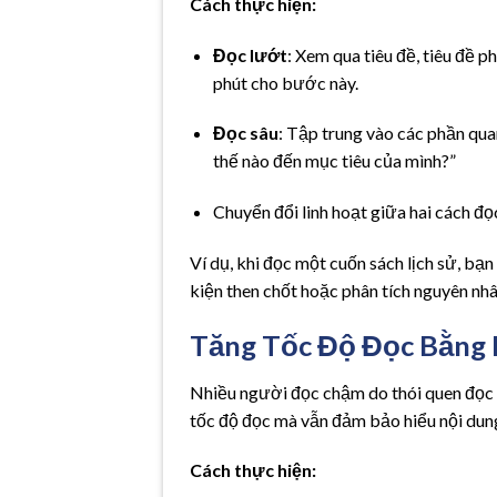
Cách thực hiện:
Đọc lướt
: Xem qua tiêu đề, tiêu đề p
phút cho bước này.
Đọc sâu
: Tập trung vào các phần qua
thế nào đến mục tiêu của mình?”
Chuyển đổi linh hoạt giữa hai cách đọc
Ví dụ, khi đọc một cuốn sách lịch sử, bạ
kiện then chốt hoặc phân tích nguyên nhâ
Tăng Tốc Độ Đọc Bằng 
Nhiều người đọc chậm do thói quen đọc 
tốc độ đọc mà vẫn đảm bảo hiểu nội dun
Cách thực hiện: